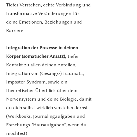
Tiefes Verstehen, echte Verbindung und
transformative Veränderungen für
deine Emotionen, Beziehungen und
Karriere
Integration der Prozesse in deinen
Körper (somatischer Ansatz),
tiefer
Kontakt zu allen deinen Anteilen,
Integration von (Gesangs-)Traumata,
Imposter-Syndrom, sowie ein
theoretischer Überblick über dein
Nervensystem und deine Biologie, damit
du dich selbst wirklich verstehen lernst
(
Workbooks, Journalingaufgaben und
Forschungs-"Hausaufgaben", wenn du
möchtest)