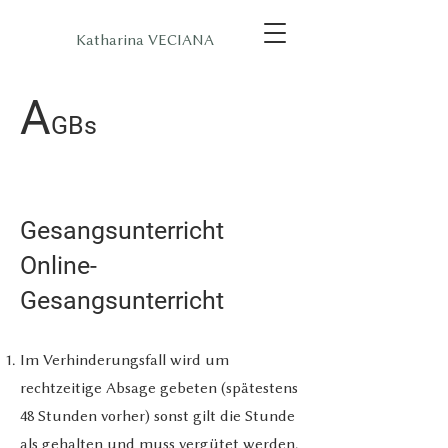
Katharina VECIANA
A
GBs
Gesangsunterricht
Online-
Gesangsunterricht
Im Verhinderungsfall wird um
rechtzeitige Absage gebeten (spätestens
48 Stunden vorher) sonst gilt die Stunde
als gehalten und muss vergütet werden.