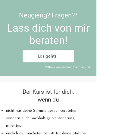
Neugierig? Fragen?*
Lass dich von mir
beraten!
Los gehts!
*30min kostenfreier Roadmap-Call
Der Kurs ist für dich,
wenn du
nicht nur deine Stimme besser verstehen
sondern auch nachhaltige Veränderung
möchtest
endlich den nächsten Schritt für deine Stimme