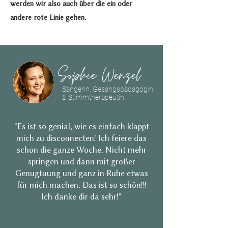
werden wir also auch über die ein oder
andere rote Linie gehen.
Sophie Wenzel
Sängerin, Gesangspädagogin
& Stimmtherapeutin
"Es ist so genial, wie es einfach klappt
mich zu disconnecten! Ich feiere das
schon die ganze Woche. Nicht mehr
springen und dann mit großer
Genugtuung und ganz in Ruhe etwas
für mich machen. Das ist so schön!!!
Ich danke dir da sehr!"