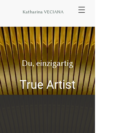
Katharina VECIANA
Du, einzigartig
True Artist