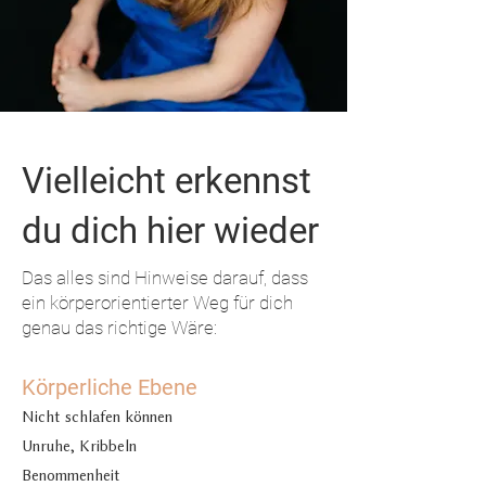
Vielleicht erkennst
du dich hier wieder
Das alles sind Hinweise darauf, dass
ein körperorientierter Weg für dich
genau das richtige Wäre:
Körperliche Ebene
Nicht schlafen können
Unruhe, Kribbeln
Benommenheit