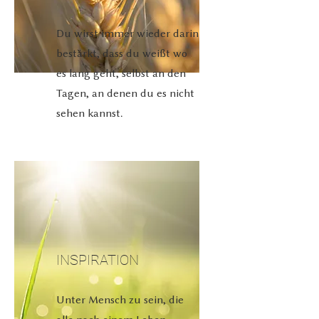
Du wirst immer wieder darin
bestärkt, dass du weißt wo
es lang geht, selbst an den
Tagen, an denen du es nicht
sehen kannst.
INSPIRATION
Unter Mensch zu sein, die