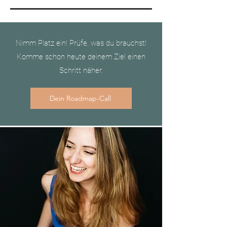
Nimm Platz ein! Prüfe, was du brauchst!
Komme schon heute deinem Ziel einen
Schritt näher.
Dein Roadmap-Call