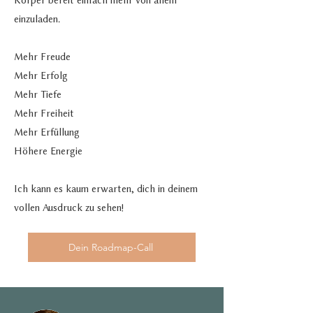
Körper bereit einfach mehr von allem
einzuladen.
Mehr Freude
Mehr Erfolg
Mehr Tiefe
Mehr Freiheit
Mehr Erfüllung
Höhere Energie
Ich kann es kaum erwarten, dich in deinem
vollen Ausdruck zu sehen!
Dein Roadmap-Call