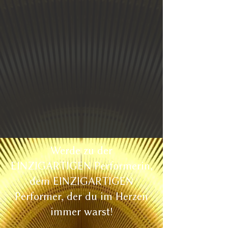
Werde zu der
EINZIGARTIGEN Performerin,
dem EINZIGARTIGEN
Performer, der du im Herzen
immer warst!