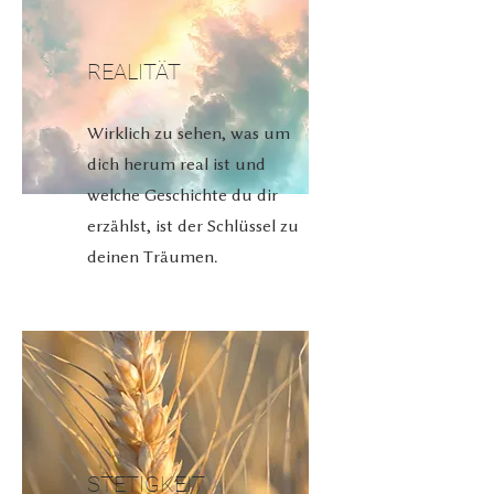
REALITÄT
Wirklich zu sehen, was um
dich herum real ist und
welche Geschichte du dir
erzählst, ist der Schlüssel zu
deinen Träumen.
STETIGKEIT